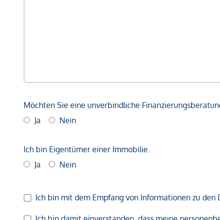
Möchten Sie eine unverbindliche Finanzierungsberatun
Ja
Nein
Ich bin Eigentümer einer Immobilie.
Ja
Nein
Ich bin mit dem Empfang von Informationen zu den 
Ich bin damit einverstanden, dass meine persone