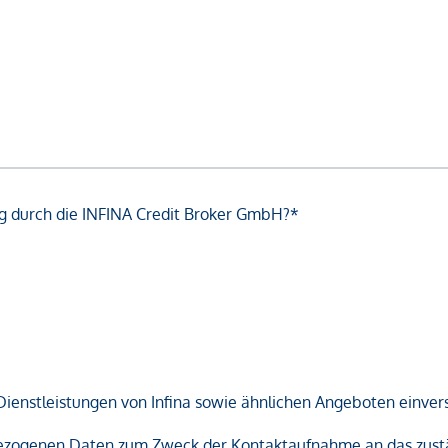
g durch die INFINA Credit Broker GmbH?*
Dienstleistungen von Infina sowie ähnlichen Angeboten einver
nbezogenen Daten zum Zweck der Kontaktaufnahme an das zust