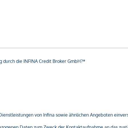
g durch die INFINA Credit Broker GmbH?*
Dienstleistungen von Infina sowie ähnlichen Angeboten einver
nbezogenen Daten zum Zweck der Kontaktaufnahme an das zust