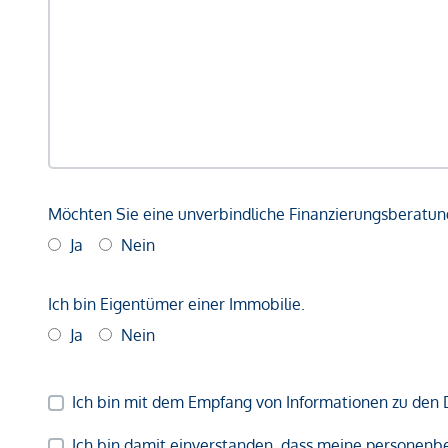
Möchten Sie eine unverbindliche Finanzierungsberatun
Ja
Nein
Ich bin Eigentümer einer Immobilie.
Ja
Nein
Ich bin mit dem Empfang von Informationen zu den 
Ich bin damit einverstanden, dass meine persone