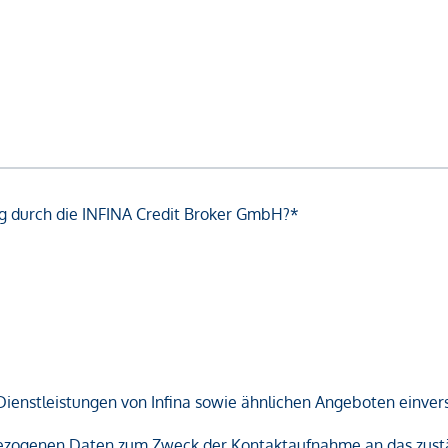
g durch die INFINA Credit Broker GmbH?*
Dienstleistungen von Infina sowie ähnlichen Angeboten einver
nbezogenen Daten zum Zweck der Kontaktaufnahme an das zust