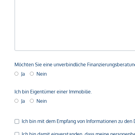
Möchten Sie eine unverbindliche Finanzierungsberatun
Ja
Nein
Ich bin Eigentümer einer Immobilie.
Ja
Nein
Ich bin mit dem Empfang von Informationen zu den 
Ich bin damit einverstanden, dass meine persone