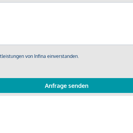
leistungen von Infina einverstanden.
Anfrage senden