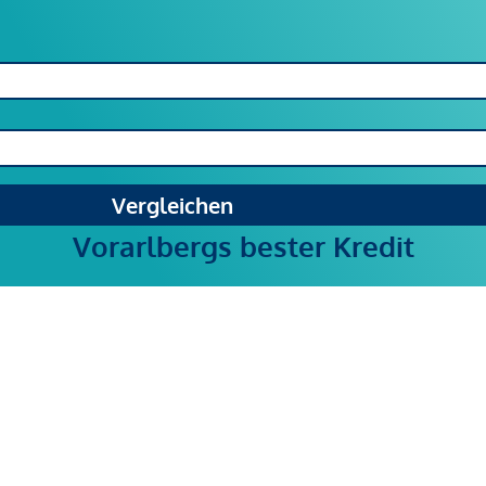
Vergleichen
Vorarlbergs bester Kredit