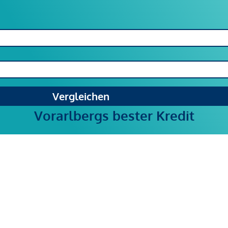
Vergleichen
Vorarlbergs bester Kredit