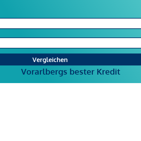
Vergleichen
Vorarlbergs bester Kredit