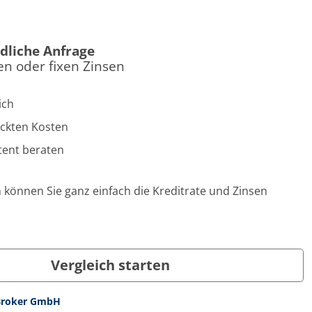
dliche Anfrage
en oder fixen Zinsen
ich
eckten Kosten
ent beraten
 können Sie ganz einfach die Kreditrate und Zinsen
Vergleich starten
 Broker GmbH