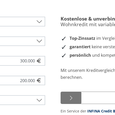
Kostenlose & unverbin
Wohnkredit mit variabl
Top-Zinssatz
im Vergle
garantiert
keine verst
persönlich
und kompet
Mit unserem Kreditvergleich
berechnen.
Ein Service der
INFINA Credit