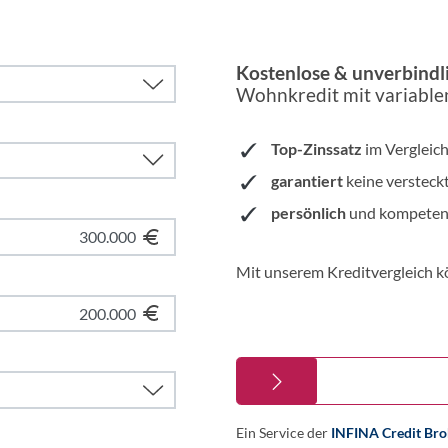
Kostenlose & unverbindl
Wohnkredit mit variablen
Top-Zinssatz
im Vergleic
garantiert
keine versteck
persönlich
und kompeten
Mit unserem Kreditvergleich kö
Ein Service der
INFINA Credit Br