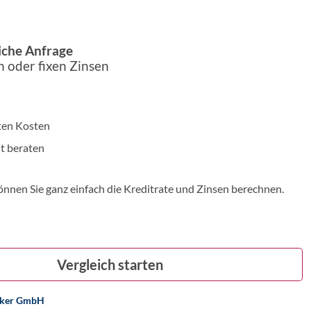
iche Anfrage
 oder fixen Zinsen
h
ten Kosten
t beraten
nnen Sie ganz einfach die Kreditrate und Zinsen berechnen.
Vergleich starten
oker GmbH