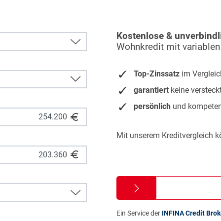
Kostenlose & unverbindl
Wohnkredit mit variablen
Top-Zinssatz
im Vergleic
garantiert
keine versteck
persönlich
und kompeten
Mit unserem Kreditvergleich k
Ein Service der
INFINA Credit Bro