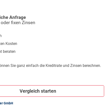
iche Anfrage
 oder fixen Zinsen
h
ten Kosten
t beraten
önnen Sie ganz einfach die Kreditrate und Zinsen berechnen.
Vergleich starten
ker GmbH