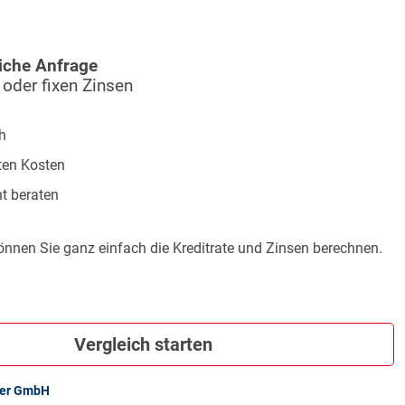
iche Anfrage
 oder fixen Zinsen
h
ten Kosten
t beraten
önnen Sie ganz einfach die Kreditrate und Zinsen berechnen.
Vergleich starten
ker GmbH