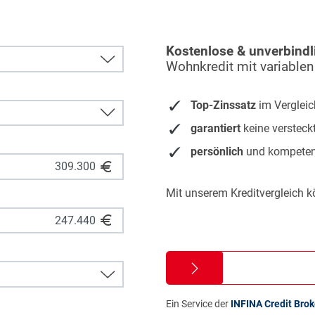
Kostenlose & unverbindl
Wohnkredit mit variablen
Top-Zinssatz
im Vergleic
garantiert
keine versteck
persönlich
und kompeten
Mit unserem Kreditvergleich k
Ein Service der
INFINA Credit Bro