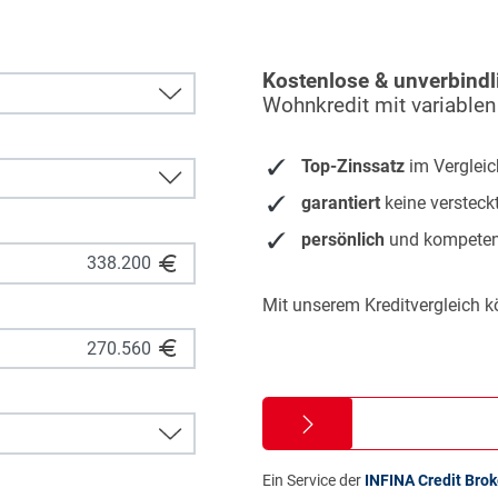
Kostenlose & unverbindl
Wohnkredit mit variablen
Top-Zinssatz
im Vergleic
garantiert
keine versteck
persönlich
und kompeten
Mit unserem Kreditvergleich k
Ein Service der
INFINA Credit Bro