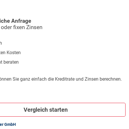
iche Anfrage
 oder fixen Zinsen
h
ten Kosten
t beraten
önnen Sie ganz einfach die Kreditrate und Zinsen berechnen.
Vergleich starten
ker GmbH