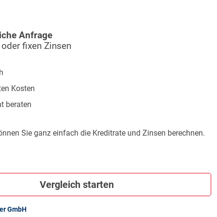
iche Anfrage
 oder fixen Zinsen
h
ten Kosten
t beraten
önnen Sie ganz einfach die Kreditrate und Zinsen berechnen.
Vergleich starten
ker GmbH