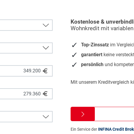
Kostenlose & unverbindl
Wohnkredit mit variablen
Top-Zinssatz
im Vergleic
garantiert
keine versteck
persönlich
und kompeten
Mit unserem Kreditvergleich k
Ein Service der
INFINA Credit Bro