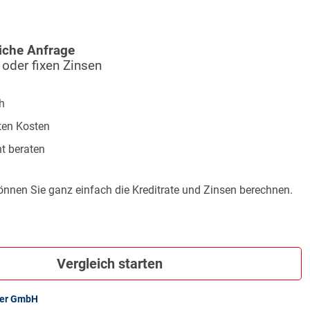
iche Anfrage
 oder fixen Zinsen
h
ten Kosten
t beraten
önnen Sie ganz einfach die Kreditrate und Zinsen berechnen.
Vergleich starten
ker GmbH