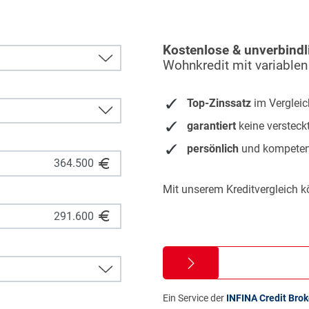
Kostenlose & unverbindl
Wohnkredit mit variablen
Top-Zinssatz
im Vergleic
garantiert
keine versteck
persönlich
und kompeten
Mit unserem Kreditvergleich k
Ein Service der
INFINA Credit Bro